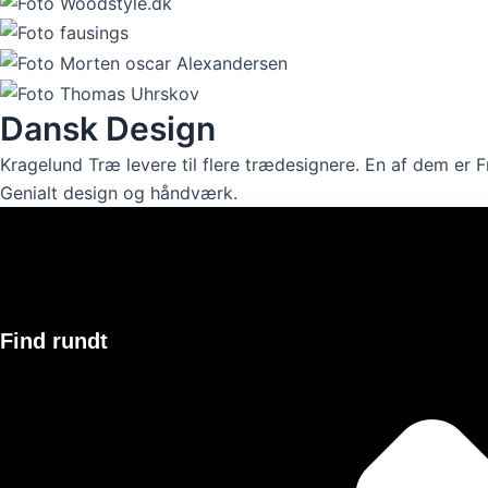
Dansk Design
Kragelund Træ levere til flere trædesignere. En af dem er 
Genialt design og håndværk.
Find rundt