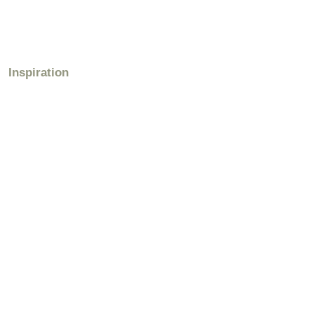
Inspiration