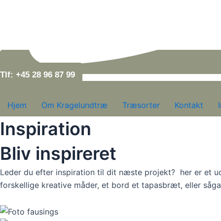
Tlf: +45 28 96 87 99
Hjem
Om Kragelundtræ
Træsorter
Kontakt
Inspiration
Bliv inspireret
Leder du efter inspiration til dit næste projekt? her er e
forskellige kreative måder, et bord et tapasbræt, eller såga