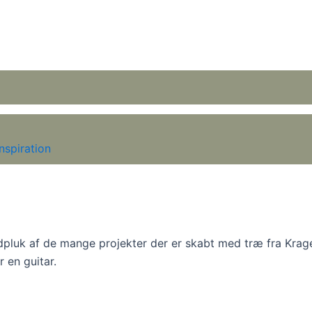
Inspiration
t udpluk af de mange projekter der er skabt med træ fra Kr
r en guitar.